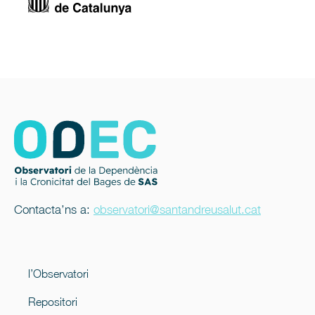
Contacta’ns a:
observatori@santandreusalut.cat
l’Observatori
Repositori