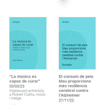
“La música es
El consum de peix
capaz de curar”
blau proporciona
més resiliència
03/03/23
cerebral contra
Interessant entrevista
a Robert Cubta, músic
l’Alzheimer
i metge
21/11/22