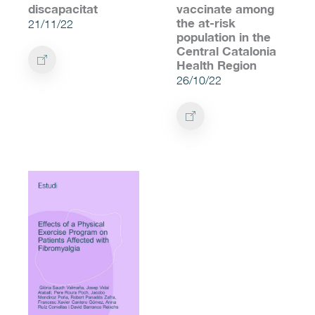
discapacitat
vaccinate among
the at-risk
21/11/22
population in the
Central Catalonia
Health Region
26/10/22