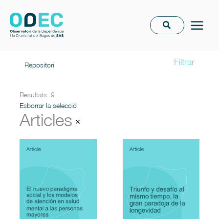
Vés
al
contingut
Filtrar
Repositori
Resultats: 9
Esborrar la selecció
Articles