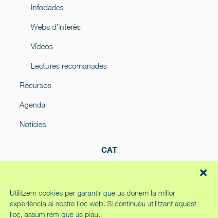
Infodades
Webs d’interès
Vídeos
Lectures recomanades
Recursos
Agenda
Notícies
CAT
Utilitzem cookies per garantir que us donem la millor
experiència al nostre lloc web. Si continueu utilitzant aquest
lloc, assumirem que us plau.