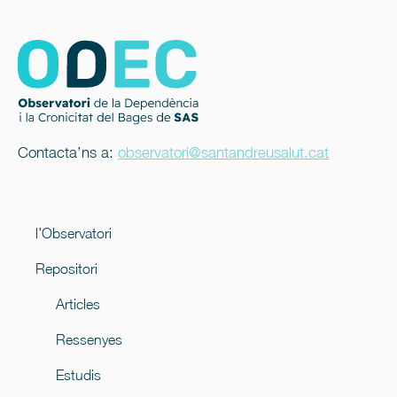
Contacta’ns a:
observatori@santandreusalut.cat
l’Observatori
Repositori
Articles
Ressenyes
Estudis