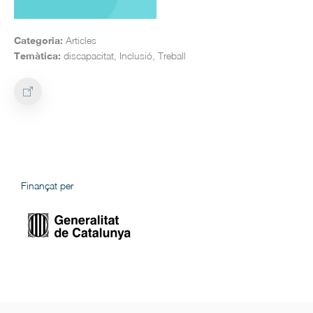
Categoria:
Articles
Temàtica:
discapacitat, Inclusió, Treball
Finançat per