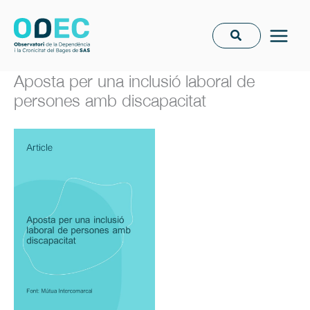
Vés
al
contingut
Aposta per una inclusió laboral de
persones amb discapacitat