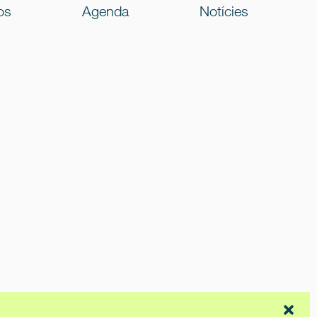
os
Agenda
Notícies