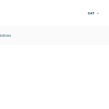
CAT
otícies