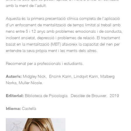
amb la ment de l’adult.
Aquesta és la primera presentació clínica completa de l’aplicació
d’un enfocament de mentalització de temps limitat al treball amb
nens entre 5 i 12 anys amb problemes emocionals i de conducta,
incloent ansietat, depressió i problemes de relació. El tractament
basat en la mentalització (MBT) afavoreix la capacitat del nen per
entendre la seva pròpia ment i les ments dels altres.
Recomenat per a professionals i estudiants.
Autor/s:
Midgley Nick, Ensink Karin, Lindqvit Karin, Malberg
Norka, Muller Nicole.
Editorial:
Biblioteca de Psicología. Desclée de Brouwer. 2019
Idioma:
Castellà