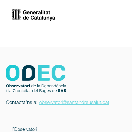
Contacta’ns a:
observatori@santandreusalut.cat
l’Observatori