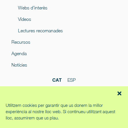
Webs d’interès
Vídeos
Lectures recomanades
Recursos
Agenda
Notícies
CAT
ESP
Utilitzem cookies per garantir que us donem la millor
experiència al nostre lloc web. Si continueu utilitzant aquest
lloc, assumirem que us plau.
Política de cookies
Política de privacitat