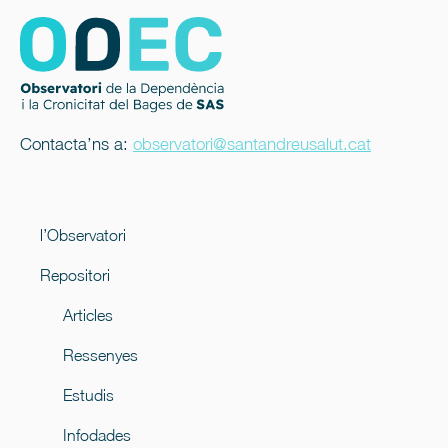
Contacta’ns a:
observatori@santandreusalut.cat
l’Observatori
Repositori
Articles
Ressenyes
Estudis
Infodades