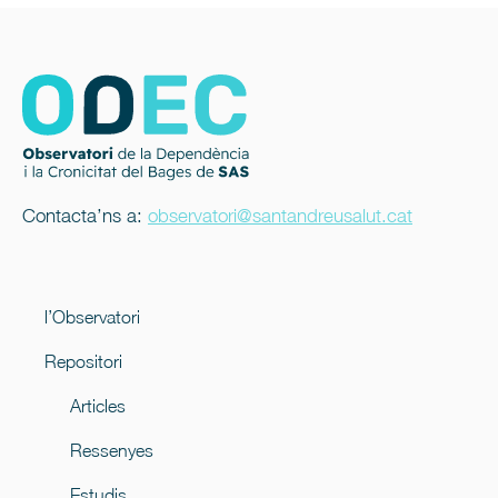
Contacta’ns a:
observatori@santandreusalut.cat
l’Observatori
Repositori
Articles
Ressenyes
Estudis