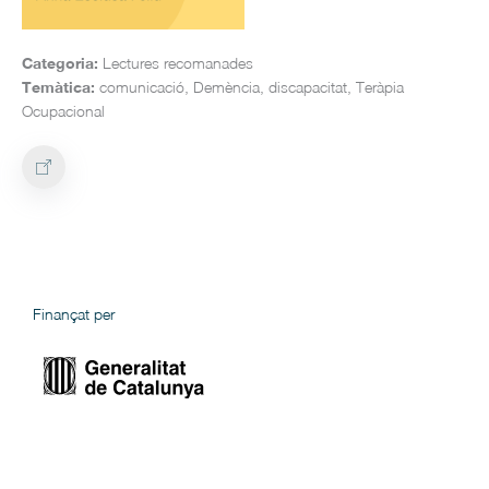
Categoria:
Lectures recomanades
Temàtica:
comunicació, Demència, discapacitat, Teràpia
Ocupacional
Finançat per