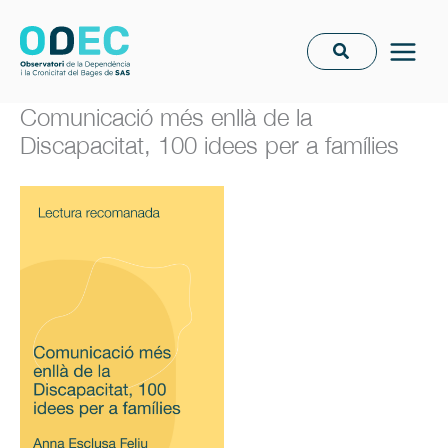
Vés
al
contingut
Comunicació més enllà de la
Discapacitat, 100 idees per a famílies