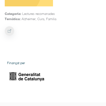
Categoria:
Lectures recomanades
Temàtica:
Alzheimer, Cura, Familia
Finançat per