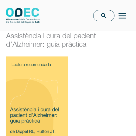
Vés
al
contingut
Assistència i cura del pacient
d’Alzheimer: guia pràctica