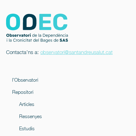
Contacta’ns a:
observatori@santandreusalut.cat
l’Observatori
Repositori
Articles
Ressenyes
Estudis