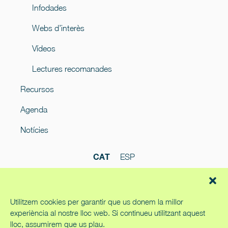
Infodades
Webs d’interès
Vídeos
Lectures recomanades
Recursos
Agenda
Notícies
CAT
ESP
Utilitzem cookies per garantir que us donem la millor
experiència al nostre lloc web. Si continueu utilitzant aquest
lloc, assumirem que us plau.