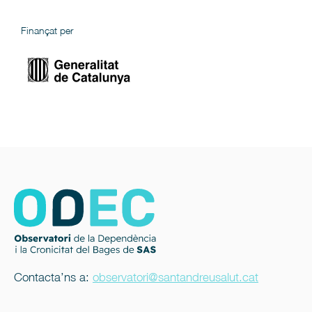
Finançat per
Contacta’ns a:
observatori@santandreusalut.cat