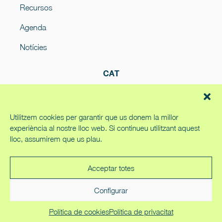
Recursos
Agenda
Notícies
CAT
Utilitzem cookies per garantir que us donem la millor
experiència al nostre lloc web. Si continueu utilitzant aquest
lloc, assumirem que us plau.
Política de cookies
Política de privacitat
Acceptar totes
ODEC
2023
Configurar
Política de cookies
Política de privacitat