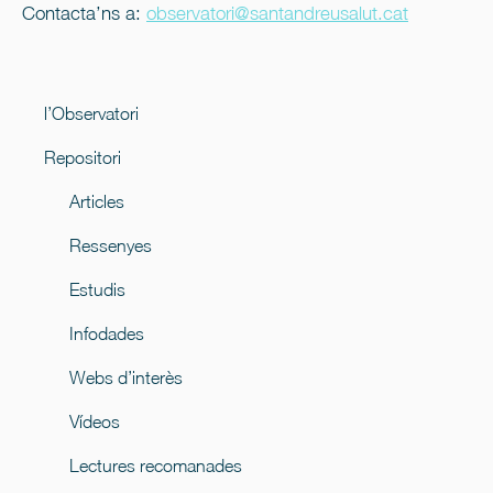
Contacta’ns a:
observatori@santandreusalut.cat
l’Observatori
Repositori
Articles
Ressenyes
Estudis
Infodades
Webs d’interès
Vídeos
Lectures recomanades