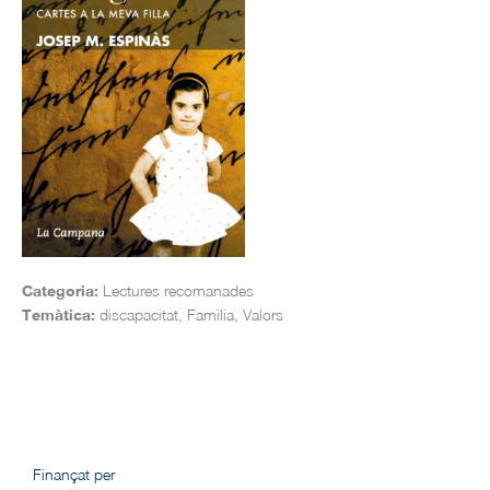
Categoria:
Lectures recomanades
Temàtica:
discapacitat, Familia, Valors
Finançat per