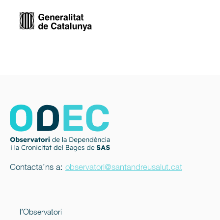
Contacta’ns a:
observatori@santandreusalut.cat
l’Observatori