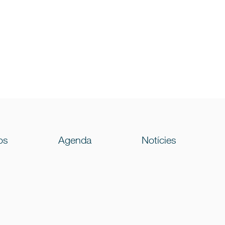
os
Agenda
Notícies