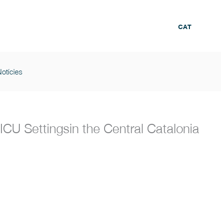
CAT
otícies
ICU Settingsin the Central Catalonia