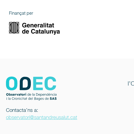
Finançat per
l’
Contacta’ns a:
observatori@santandreusalut.cat