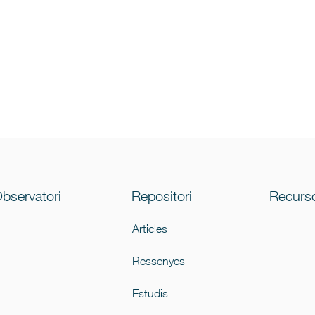
Observatori
Repositori
Recurs
Articles
Ressenyes
Estudis