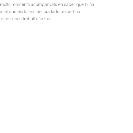
 en molts moments acompanyats en saber que hi ha
s el que els tallers del cuidador expert ha
 en el seu treball d’estudi.