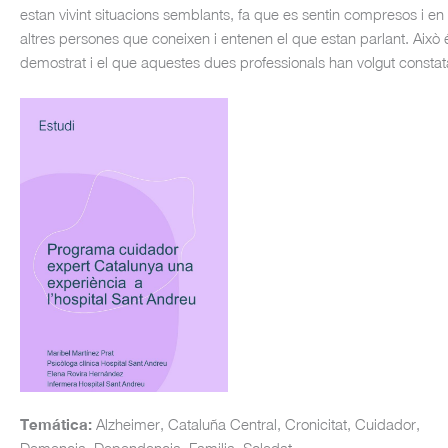
estan vivint situacions semblants, fa que es sentin compresos i
altres persones que coneixen i entenen el que estan parlant. Això é
demostrat i el que aquestes dues professionals han volgut constatar
Temática:
Alzheimer, Cataluña Central, Cronicitat, Cuidador,