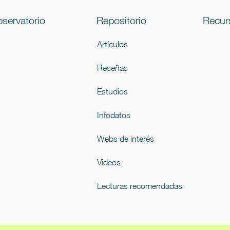
servatorio
Repositorio
Recur
Artículos
Reseñas
Estudios
Infodatos
Webs de interés
Videos
Lecturas recomendadas