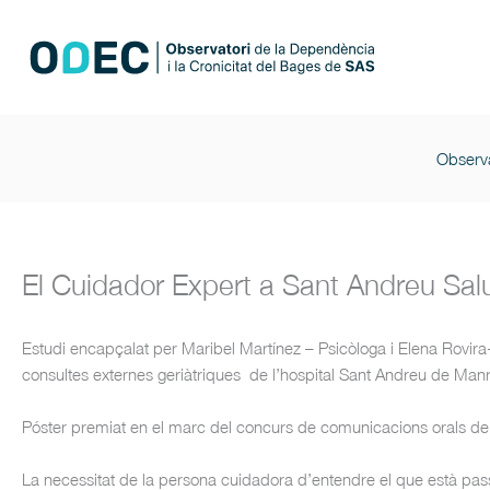
Ir
al
contenido
Observa
El Cuidador Expert a Sant Andreu Sal
Estudi encapçalat per Maribel Martínez – Psicòloga i Elena Rovira
consultes externes geriàtriques de l’hospital Sant Andreu de Man
Póster premiat en el marc del concurs de comunicacions orals de
La necessitat de la persona cuidadora d’entendre el que està pa