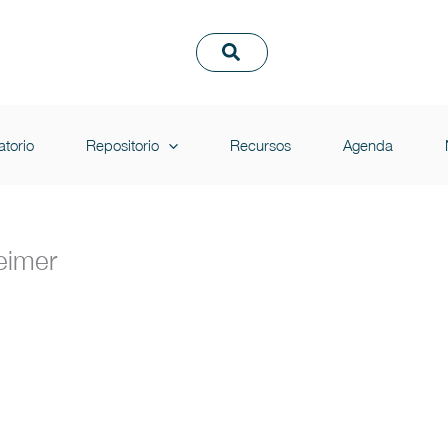
torio
Repositorio
Recursos
Agenda
eimer