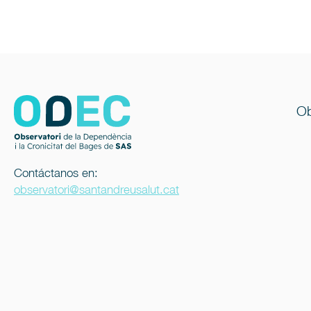
Ob
Contáctanos en:
observatori@santandreusalut.cat