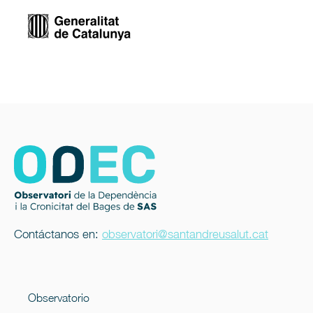
Contáctanos en:
observatori@santandreusalut.cat
Observatorio