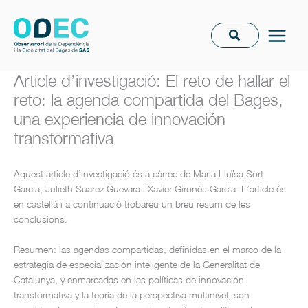
Ir
al
contenido
Article d’investigació: El reto de hallar el
reto: la agenda compartida del Bages,
una experiencia de innovación
transformativa
Aquest article d’investigació és a càrrec de Maria Lluïsa Sort
Garcia, Julieth Suarez Guevara i Xavier Gironès Garcia. L’article és
en castellà i a continuació trobareu un breu resum de les
conclusions.
Resumen: las agendas compartidas, definidas en el marco de la
estrategia de especialización inteligente de la Generalitat de
Catalunya, y enmarcadas en las políticas de innovación
transformativa y la teoría de la perspectiva multinivel, son