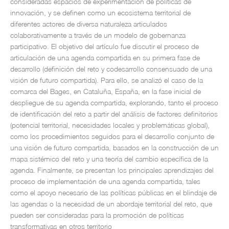
consideradas espacios de experimentación de políticas de
innovación, y se definen como un ecosistema territorial de
diferentes actores de diversa naturaleza articulados
colaborativamente a través de un modelo de gobernanza
participativo. El objetivo del artículo fue discutir el proceso de
articulación de una agenda compartida en su primera fase de
desarrollo (definición del reto y codesarrollo consensuado de una
visión de futuro compartida). Para ello, se analizó el caso de la
comarca del Bages, en Cataluña, España, en la fase inicial de
despliegue de su agenda compartida, explorando, tanto el proceso
de identificación del reto a partir del análisis de factores definitorios
(potencial territorial, necesidades locales y problemáticas global),
como los procedimientos seguidos para el desarrollo conjunto de
una visión de futuro compartida, basados en la construcción de un
mapa sistémico del reto y una teoría del cambio específica de la
agenda. Finalmente, se presentan los principales aprendizajes del
proceso de implementación de una agenda compartida, tales
como el apoyo necesario de las políticas públicas en el blindaje de
las agendas o la necesidad de un abordaje territorial del reto, que
pueden ser consideradas para la promoción de políticas
transformativas en otros territorio