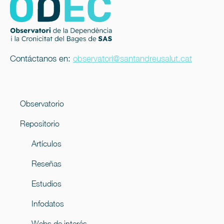
Contáctanos en:
observatori@santandreusalut.cat
Observatorio
Repositorio
Artículos
Reseñas
Estudios
Infodatos
Webs de interés