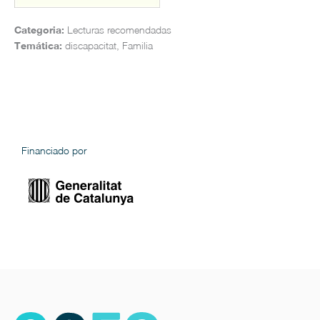
Categoria:
Lecturas recomendadas
Temática:
discapacitat, Familia
Financiado por